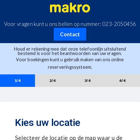
Voor vragen kunt u ons bellen op nummer: 023-2050456
Contact
Houd er rekening mee dat onze telefoonlijn uitsluitend
bestemd is voor het beantwoorden van uw vragen.
Voor boekingen kunt u gebruik maken van ons online
reserveringssysteem.
1/4
2/4
3/4
4/4
Kies uw locatie
Selecteer de locatie op de map waar u de